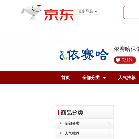
更多导航
服装城
食品
金融
依赛哈保
关注我
首页
全部分类
人气推荐
全部分类
人气推荐