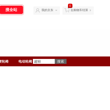
0
我的京东
去购物车结算
便轮椅
电动轮椅