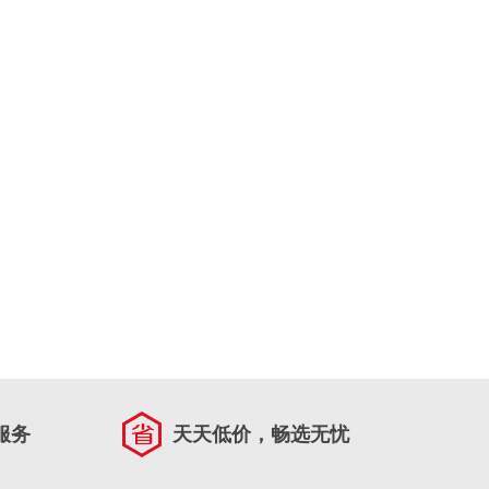
服务
天天低价，畅选无忧