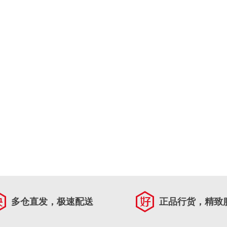
多仓直发，极速配送
正品行货，精致